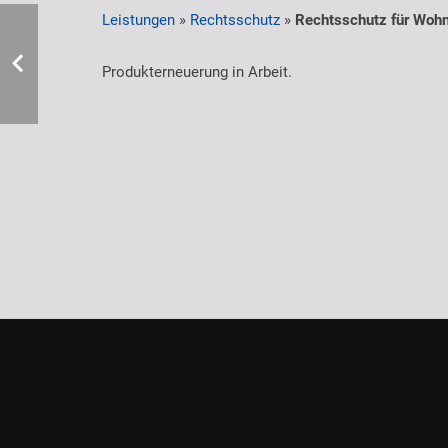
Leistungen
»
Rechtsschutz
»
Rechtsschutz für Woh
Produkterneuerung in Arbeit.