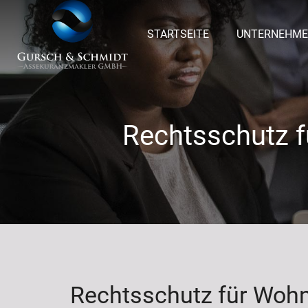
STARTSEITE
UNTERNEHM
Pflichtversicherung für Wohnimmobilienverwalte
Rechtsschutz 
Rechtsschutz für Woh