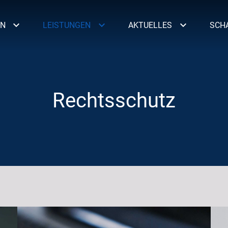
EN
LEISTUNGEN
AKTUELLES
SCH
r
Rechtsschutz